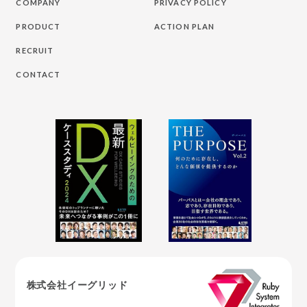
COMPANY
PRIVACY POLICY
PRODUCT
ACTION PLAN
RECRUIT
CONTACT
株式会社イーグリッド