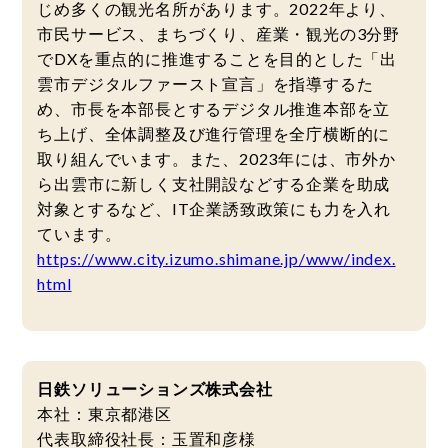
じめ多くの観光名所があります。2022年より、
市民サービス、まちづくり、産業・観光の3分野
でDXを重点的に推進することを目的とした「出
雲市デジタルファースト宣言」を指導するた
め、市⻑を本部⻑とするデジタル推進本部を立
ち上げ、全体調整及び進⾏管理を全庁横断的に
取り組んでいます。また、2023年には、市外か
ら出雲市に新しく支社開設などする企業を助成
対象とするなど、IT企業誘致政策にも力を入れ
ています。
https://www.city.izumo.shimane.jp/www/index.
html
日鉄ソリューションズ株式会社
本社：東京都港区
代表取締役社長：玉置和彦様