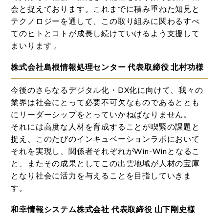
会と捉えております。これまでに積み重ねた知見と
テクノロジーを通して、この取り組みに関わるすべ
てのヒトとコトが成長し続けていけるよう支援して
まいります 。
株式会社島根情報処理センター 代表取締役 北村功様
今後のさらなるデジタル化・DX化に向けて、我々の
業界は社会にとって必要不可欠なものであるととも
にリーダーシップをとっていかねばなりません。
それには高度な人材を育成することが喫緊の課題と
捉え、このたびのインキュベーションラボにおいて
それを実現し、関係者それぞれがWin-Winとなるこ
と、またその成果としてこの出雲地域が人材の宝庫
となり社会に活力を与えることを目指していきま
す。
和幸情報システム株式会社 代表取締役 山下剛史様