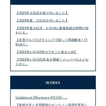
【2025年入社式を執り行いました】
【2024年度 入社式を行いました】
【2023年度入社式 e-Gridに新進気鋭の仲間が加
わりま…
【文系でもプログラミングで楽しく問題解決！IT
Boot C…
【2022年e-Grid1年のできごと総まとめ】
【2022年e-Grid忘年会を開催！メンバーの人とな
りがよ…
WORKS
Updates on [Pharmaco-PICOS] – …
【島根大学と共同開発のオンライン薬理学実習シ