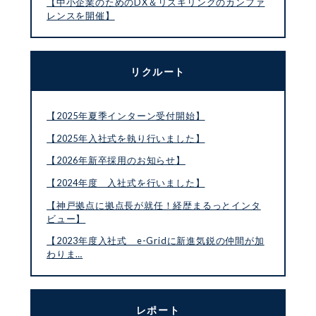
【中小企業のためのDX＆リスキリングのカンファ
レンスを開催】
リクルート
【2025年夏季インターン受付開始】
【2025年入社式を執り行いました】
【2026年新卒採用のお知らせ】
【2024年度 入社式を行いました】
【神戸拠点に拠点長が就任！経歴まるっとインタ
ビュー】
【2023年度入社式 e-Gridに新進気鋭の仲間が加
わりま…
レポート