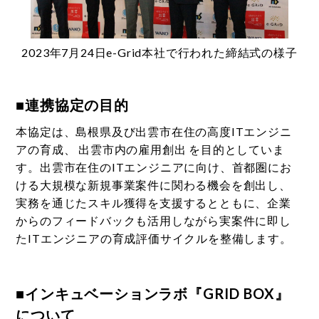
2023年7月24日e-Grid本社で行われた締結式の様子
■連携協定の目的
本協定は、島根県及び出雲市在住の高度ITエンジニ
アの育成、 出雲市内の雇用創出 を目的としていま
す。出雲市在住のITエンジニアに向け、首都圏にお
ける大規模な新規事業案件に関わる機会を創出し、
実務を通じたスキル獲得を支援するとともに、企業
からのフィードバックも活用しながら実案件に即し
たITエンジニアの育成評価サイクルを整備します。
■インキュベーションラボ『GRID BOX』
について