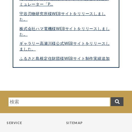
ミュレーター「P…
守谷刃物研究所様WEBサイトをリリースしまし
た。
株式会社ハマ電機様WEBサイトをリリースしまし
た。
ギャラリー高瀬川様公式WEBサイトをリリースし
ました。
ふるさと島根定住財団様WEBサイト制作実績追加
SERVICE
SITEMAP