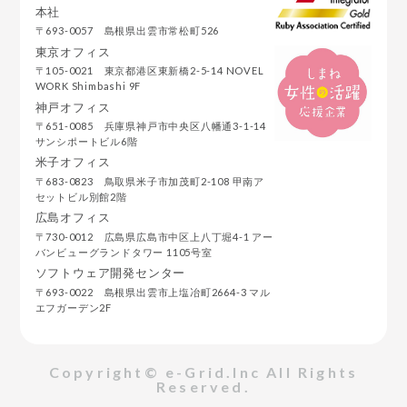
本社
〒693-0057 島根県出雲市常松町526
東京オフィス
〒105-0021 東京都港区東新橋2-5-14 NOVEL
WORK Shimbashi 9F
神戸オフィス
〒651-0085 兵庫県神戸市中央区八幡通3-1-14
サンシポートビル6階
米子オフィス
〒683-0823 鳥取県米子市加茂町2-108 甲南ア
セットビル別館2階
広島オフィス
〒730-0012 広島県広島市中区上八丁堀4-1 アー
バンビューグランドタワー 1105号室
ソフトウェア開発センター
〒693-0022 島根県出雲市上塩冶町2664-3 マル
エフガーデン2F
Copyright© e-Grid.Inc All Rights
Reserved.