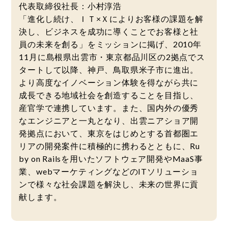
代表取締役社長：小村淳浩
「進化し続け、ＩＴ×Ｘによりお客様の課題を解
決し、ビジネスを成功に導くことでお客様と社
員の未来を創る」をミッションに掲げ、2010年
11月に島根県出雲市・東京都品川区の2拠点でス
タートして以降、神戸、鳥取県米子市に進出。
より高度なイノベーション体験を得ながら共に
成長できる地域社会を創造することを目指し、
産官学で連携しています。また、国内外の優秀
なエンジニアと一丸となり、出雲ニアショア開
発拠点において、東京をはじめとする首都圏エ
リアの開発案件に積極的に携わるとともに、Ru
by on Railsを用いたソフトウェア開発やMaaS事
業、webマーケティングなどのITソリューショ
ンで様々な社会課題を解決し、未来の世界に貢
献します。