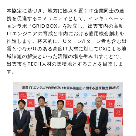
本協定に基づき、地方に拠点を置くIT企業同士の連
携を促進するコミュニティとして、インキュベーシ
ョンラボ『GRID BOX』を設立し、出雲市内の高度
ITエンジニアの育成と市内における雇用機会創出を
推進します。将来的に、Uターン/Iターン者も含む出
雲とつながりのある高度IT人材に対してDXによる地
域課題の解決といった活躍の場を生み出すことで、
出雲市をTECH人材の集積地とすることを目指しま
す。