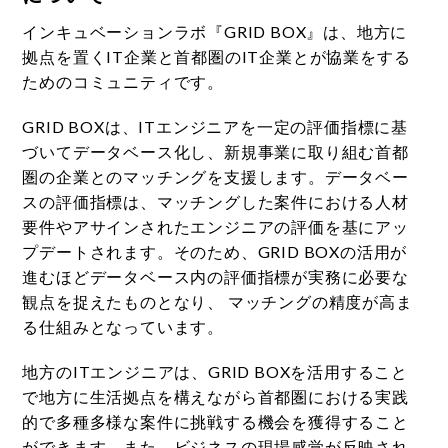
インキュベーションラボ『GRID BOX』は、地方に
拠点を置くIT企業と首都圏のIT企業とが協業をする
ためのコミュニティです。
GRID BOXは、ITエンジニアを一定の評価指標に基
づいてデータベース化し、新規事業に取り組む首都
圏の企業とのマッチングを支援します。データベー
スの評価指標は、マッチングした案件における人材
要件やアサインされたエンジニアの評価を基にアッ
プデートされます。そのため、GRID BOXの活用が
進むほどデータベース内の評価指標が実務に必要な
観点を捉えたものとなり、 マッチングの精度が高ま
る仕組みとなっています。
地方のITエンジニアは、GRID BOXを活用すること
で地方に生活拠点を構えながら首都圏における実践
的で多種多様な案件に挑戦する機会を獲得すること
ができます。また、ビジネスの現場感覚が反映され