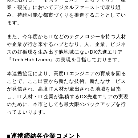
業・観光」においてデジタルファーストで取り組
み、持続可能な都市づくりを推進することとしてい
ます。
また、今年度からITなどのテクノロジーを持つ人材
や企業が行き来するハブとなり、人、企業、ビジネ
スの好循環を生み出す他地域にないDX先進エリア
『Tech Hub Izumo』の実現を目指しております。
本連携協定により、高度ITエンジニアの育成を図る
ことで、ここ出雲から新たな技術、新たなサービス
が発信され、高度IT人材が輩出される地域を目指
し、IT人材・IT企業が集積するDX先進エリアの実現
のために、本市としても最大限のバックアップを行
ってまいります。
■連携締結各企業コメント