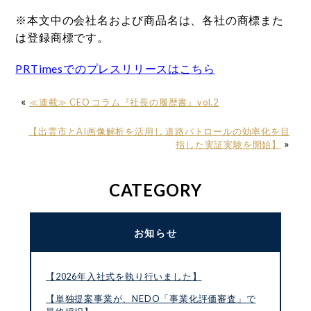
※本文中の会社名および商品名は、各社の商標また
は登録商標です。
PRTimesでのプレスリリースはこちら
«
≪連載≫ CEO コラム『社長の履歴書』vol.2
【出雲市とAI画像解析を活用し 道路パトロールの効率化を目
»
指した実証実験を開始】
CATEGORY
お知らせ
【2026年入社式を執り行いました】
【単独提案事業が、NEDO「事業化評価審査」で