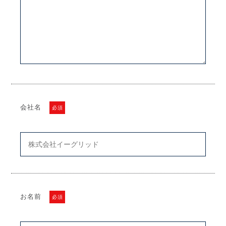
会社名
必須
お名前
必須