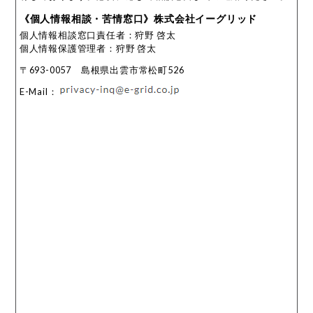
《個人情報相談・苦情窓口》株式会社イーグリッド
個人情報相談窓口責任者：狩野 啓太
個人情報保護管理者：狩野 啓太
〒693-0057 島根県出雲市常松町526
E-Mail：