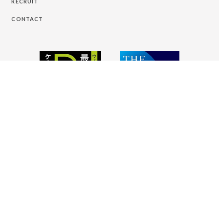
RECRUIT
CONTACT
株式会社イーグリッド
本社
〒693-0057 島根県出雲市常松町526
東京オフィス