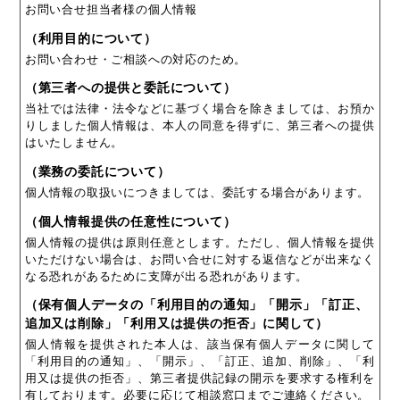
お問い合せ担当者様の個人情報
（利用目的について）
お問い合わせ・ご相談への対応のため。
（第三者への提供と委託について）
当社では法律・法令などに基づく場合を除きましては、お預か
りしました個人情報は、本人の同意を得ずに、第三者への提供
はいたしません。
（業務の委託について）
個人情報の取扱いにつきましては、委託する場合があります。
（個人情報提供の任意性について）
個人情報の提供は原則任意とします。ただし、個人情報を提供
いただけない場合は、お問い合せに対する返信などが出来なく
なる恐れがあるために支障が出る恐れがあります。
（保有個人データの「利用目的の通知」「開示」「訂正、
追加又は削除」「利用又は提供の拒否」に関して）
個人情報を提供された本人は、該当保有個人データに関して
「利用目的の通知」、「開示」、「訂正、追加、削除」、「利
用又は提供の拒否」、第三者提供記録の開示を要求する権利を
有しております。必要に応じて相談窓口までご連絡ください。