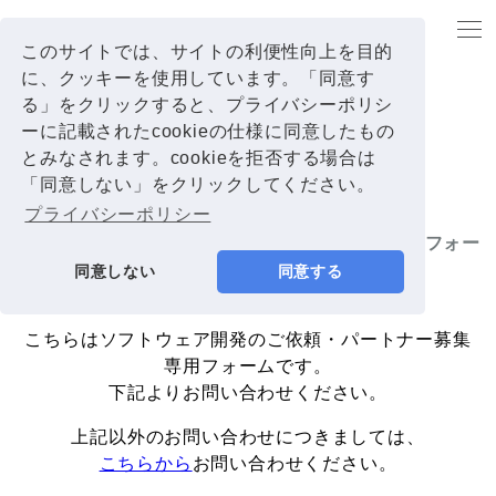
ソフトウェア開発のご依頼・パートナー募集専用フォーム
TOP
このサイトでは、サイトの利便性向上を目的
に、クッキーを使用しています。「同意す
る」をクリックすると、プライバシーポリシ
ーに記載されたcookieの仕様に同意したもの
CONTACT
とみなされます。cookieを拒否する場合は
「同意しない」をクリックしてください。
プライバシーポリシー
ソフトウェア開発のご依頼・パートナー募集専用フォー
ム
同意しない
同意する
こちらはソフトウェア開発のご依頼・パートナー募集
専用フォームです。
下記よりお問い合わせください。
上記以外のお問い合わせにつきましては、
こちらから
お問い合わせください。