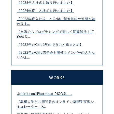
【2025年入社式を執り行いました】
【2024年度 入社式を行いました】
【2023年度入社式 e-Gridに新進気鋭の仲間が加
わりま…
【文系でもプログラミングで楽しく問題解決！IT
Boot C…
【2022年e-Grid1年のできごと総まとめ】
【2022年e-Grid忘年会を開催！メンバーの人とな
りがよ…
WORKS
Updates on [Pharmaco-PICOS] – …
【島根大学と共同開発のオンライン薬理学実習シ
ミュレーター「P…