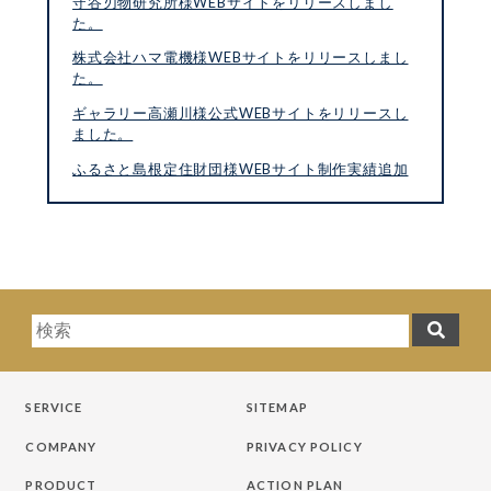
守谷刃物研究所様WEBサイトをリリースしまし
た。
株式会社ハマ電機様WEBサイトをリリースしまし
た。
ギャラリー高瀬川様公式WEBサイトをリリースし
ました。
ふるさと島根定住財団様WEBサイト制作実績追加
SERVICE
SITEMAP
COMPANY
PRIVACY POLICY
PRODUCT
ACTION PLAN