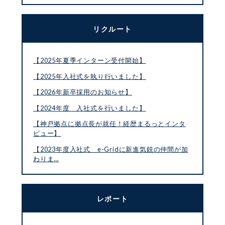
リクルート
【2025年夏季インターン受付開始】
【2025年入社式を執り行いました】
【2026年新卒採用のお知らせ】
【2024年度 入社式を行いました】
【神戸拠点に拠点長が就任！経歴まるっとインタ
ビュー】
【2023年度入社式 e-Gridに新進気鋭の仲間が加
わりま…
レポート