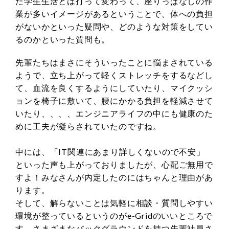
た学生生活とは打って変わって、座りっぱなしの作
業が多いイメージがあるということで、体への負担
がないかといった疑問や、どのような対策をしてい
るのかといった質問も。
先輩たちはまさにそういったことに悩まされている
ようで、立ち上がって軽くストレッチをするなどし
て、血流を良くするようにしていたり、マイクッシ
ョンを椅子に敷いて、腰にかかる負担を軽減させて
いたり、、、、エンジニアライフの中にも健康のた
めに工夫が凝らされていたのですね。
中には、「IT関連にあまり詳しくないので不安」
といった声も上がっておりましたが、心配ご無用で
すよ！みなさんが内定したのにはちゃんと理由があ
ります。
そして、解らないことは気軽に相談・質問しやすい
環境が整っているというのがe-Gridのいいところで
す。さまざまなバックグラウンドを持つ先輩社員さ