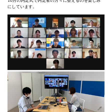
10月の内定式で内定者の方々に会えるのを楽しみ
にしています。