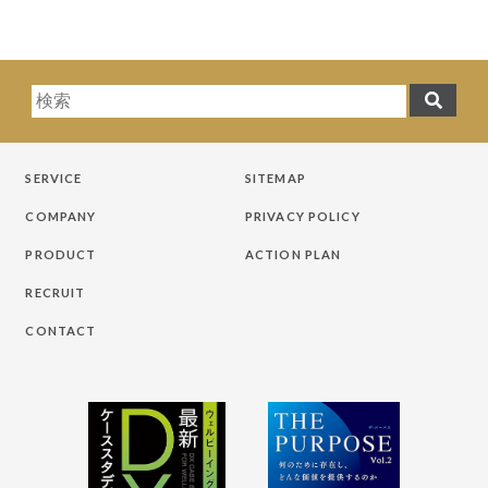
SERVICE
SITEMAP
COMPANY
PRIVACY POLICY
PRODUCT
ACTION PLAN
RECRUIT
CONTACT