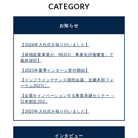
CATEGORY
お知らせ
【2026年入社式を執り行いました】
【単独提案事業が、NEDO「事業化評価審査」で
最終採択】
【2025年夏季インターン受付開始】
【インフラメンテナンス国民会議 近畿本部フォ
ーラム2025に…
【企業をイノベーションする事業承継セミナー ～
日本創生202…
【2025年入社式を執り行いました】
インタビュー