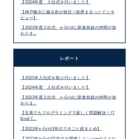
【2024年度 入社式を行いました】
【神戸拠点に拠点長が就任！経歴まるっとインタ
ビュー】
【2023年度入社式 e-Gridに新進気鋭の仲間が加
わりま…
レポート
【2025年入社式を執り行いました】
【2024年度 入社式を行いました】
【2023年度入社式 e-Gridに新進気鋭の仲間が加
わりま…
【文系でもプログラミングで楽しく問題解決！IT
Boot C…
【2022年e-Grid1年のできごと総まとめ】
【2022年e-Grid忘年会を開催！メンバーの人とな