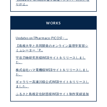
りがよ…
WORKS
Updates on [Pharmaco-PICOS] – …
【島根大学と共同開発のオンライン薬理学実習シ
ミュレーター「P…
守谷刃物研究所様WEBサイトをリリースしまし
た。
株式会社ハマ電機様WEBサイトをリリースしまし
た。
ギャラリー高瀬川様公式WEBサイトをリリースし
ました。
ふるさと島根定住財団様WEBサイト制作実績追加