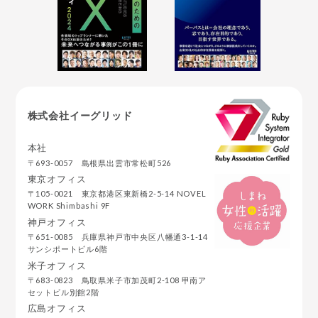
株式会社イーグリッド
本社
〒693-0057 島根県出雲市常松町526
東京オフィス
〒105-0021 東京都港区東新橋2-5-14 NOVEL
WORK Shimbashi 9F
神戸オフィス
〒651-0085 兵庫県神戸市中央区八幡通3-1-14
サンシポートビル6階
米子オフィス
〒683-0823 鳥取県米子市加茂町2-108 甲南ア
セットビル別館2階
広島オフィス