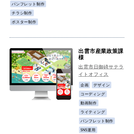
パンフレット制作
チラシ制作
ポスター制作
出雲市産業政策課
様
出雲市日御碕サテラ
イトオフィス
企画
デザイン
コーディング
動画制作
ライティング
パンフレット制作
SNS運用