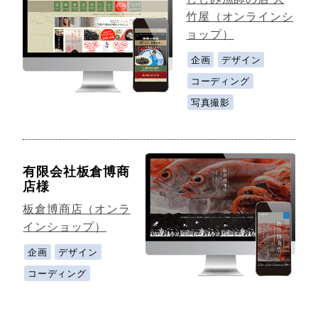
竹屋（オンラインシ
ョップ）
企画
デザイン
コーディング
写真撮影
有限会社板倉博商
店様
板倉博商店（オンラ
インショップ）
企画
デザイン
コーディング