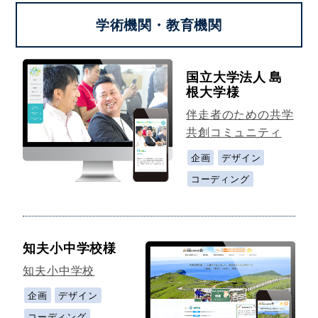
学術機関・教育機関
国立大学法人 島
根大学様
伴走者のための共学
共創コミュニティ
企画
デザイン
コーディング
知夫小中学校様
知夫小中学校
企画
デザイン
コーディング