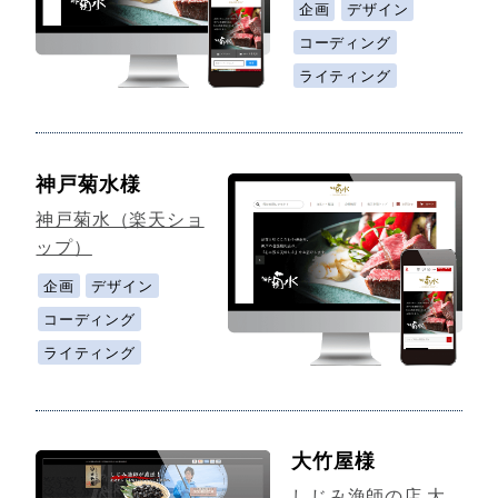
企画
デザイン
コーディング
ライティング
神戸菊水様
神戸菊水（楽天ショ
ップ）
企画
デザイン
コーディング
ライティング
大竹屋様
しじみ漁師の店 大