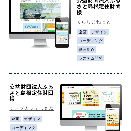
公益財団法人ふる
さと島根定住財団
様
くらしまねっと
企画
デザイン
コーディング
動画制作
システム開発
公益財団法人ふる
さと島根定住財団
様
ジョブカフェしまね
企画
デザイン
コーディング