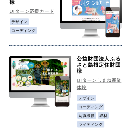
様
UIターン応援カード
デザイン
コーディング
公益財団法人ふる
さと島根定住財団
様
UIターンしまね産業
体験
デザイン
コーディング
写真撮影
取材
ライティング