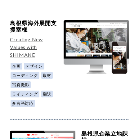
島根県海外展開支
援室様
Creating New
Values with
SHIMANE
企画
デザイン
コーディング
取材
写真撮影
ライティング
翻訳
多言語対応
島根県企業立地課