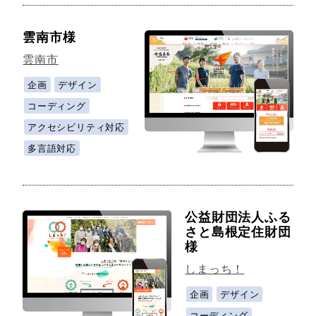
雲南市様
雲南市
企画
デザイン
コーディング
アクセシビリティ対応
多言語対応
公益財団法人ふる
さと島根定住財団
様
しまっち！
企画
デザイン
コーディング