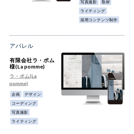
写真撮影
取材
ライティング
採用コンテンツ制作
アパレル
有限会社ラ・ポム
様(La pomme)
ラ・ポム(La
pomme)
企画
デザイン
コーディング
写真撮影
ライティング