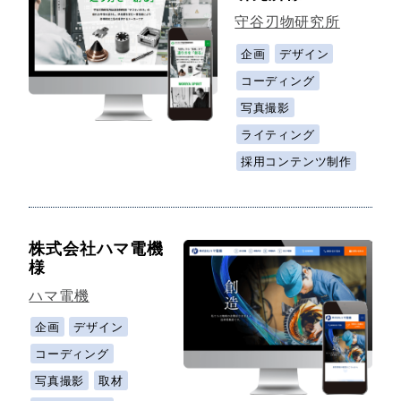
守谷刃物研究所
企画
デザイン
コーディング
写真撮影
ライティング
採用コンテンツ制作
株式会社ハマ電機
様
ハマ電機
企画
デザイン
コーディング
写真撮影
取材