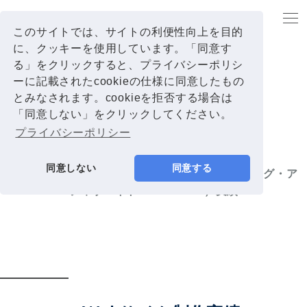
TOP
事業内容
サイト制作・マーケティング（SEO・リスティング・アフィリエイト・
Facebook）実績
このサイトでは、サイトの利便性向上を目的
に、クッキーを使用しています。「同意す
る」をクリックすると、プライバシーポリシ
ーに記載されたcookieの仕様に同意したもの
とみなされます。cookieを拒否する場合は
WORKS
「同意しない」をクリックしてください。
プライバシーポリシー
同意しない
同意する
サイト制作・マーケティング（SEO・リスティング・ア
フィリエイト・Facebook）実績