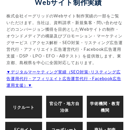
Webサイト制作実績
株式会社イーグリッドのWebサイト制作実績の一部をご覧
いただけます。当社は、資料請求・新規集客・問い合わせな
どのコンバージョン獲得を目的としたWebサイトの制作・
オウンドメディアの構築及びプロモーション・マーケティン
グサービス（アクセス解析・SEO対策・リスティング広告運
営代行・アフィリエイト広告運営代行・Facebook広告運用
支援・DSP・LPO・EFO・ABテスト）を提供致します。東
京都、島根県を中心に全国対応しております。
▼デジタルマーケティング実績（SEO対策･リスティング広
告運用代行・アフィリエイト広告運営代行・Facebook広告
運用支援）▼
官公庁・地方自
学術機関・教育
リクルート
治体
機関
ECサイト
コーポレート
商社・卸売