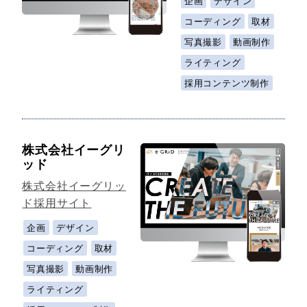
企画
デザイン
コーディング
取材
写真撮影
動画制作
ライティング
採用コンテンツ制作
株式会社イーグリ
ッド
株式会社イーグリッ
ド採用サイト
企画
デザイン
コーディング
取材
写真撮影
動画制作
ライティング