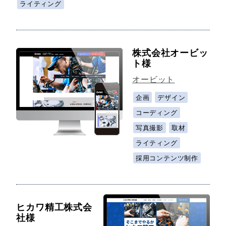
ライティング
株式会社オービッ
ト様
オービット
企画
デザイン
コーディング
写真撮影
取材
ライティング
採用コンテンツ制作
ヒカワ精工株式会
社様