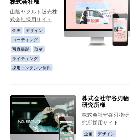
株式会社様
山陰ヤクルト販売株
式会社採用サイト
企画
デザイン
コーディング
写真撮影
取材
ライティング
採用コンテンツ制作
株式会社守谷刃物
研究所様
株式会社守谷刃物研
究所採用サイト
企画
デザイン