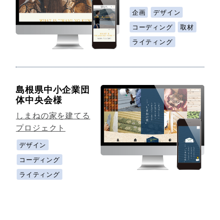
企画
デザイン
コーディング
取材
ライティング
島根県中小企業団
体中央会様
しまねの家を建てる
プロジェクト
デザイン
コーディング
ライティング