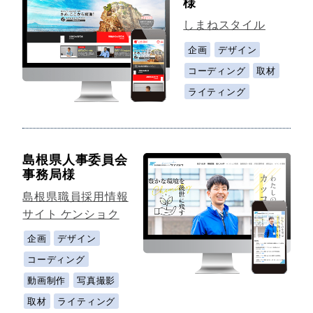
様
しまねスタイル
企画
デザイン
コーディング
取材
ライティング
島根県人事委員会
事務局様
島根県職員採用情報
サイト ケンショク
企画
デザイン
コーディング
動画制作
写真撮影
取材
ライティング